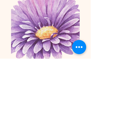
Menù primaverile