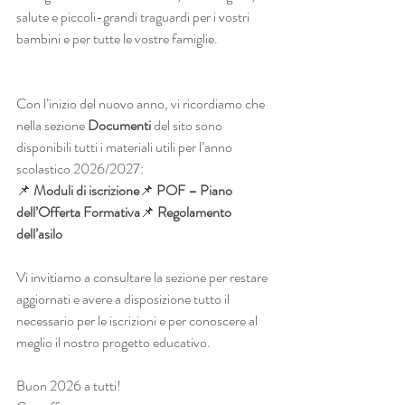
salute e piccoli-grandi traguardi per i vostri 
bambini e per tutte le vostre famiglie.
Con l’inizio del nuovo anno, vi ricordiamo che 
nella sezione 
Documenti
 del sito sono 
disponibili tutti i materiali utili per l’anno 
scolastico 2026/2027:
📌 
Moduli di iscrizione
📌 
POF – Piano 
dell’Offerta Formativa
📌 
Regolamento 
dell’asilo
Vi invitiamo a consultare la sezione per restare 
aggiornati e avere a disposizione tutto il 
necessario per le iscrizioni e per conoscere al 
meglio il nostro progetto educativo.
Buon 2026 a tutti!