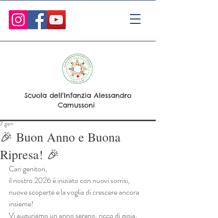
Scuola dell'Infanzia Alessandro
Camussoni
7 gen
🎉 Buon Anno e Buona
Ripresa! 🎉
Cari genitori,
il nostro 2026 è iniziato con nuovi sorrisi, 
nuove scoperte e la voglia di crescere ancora 
insieme! 
Vi auguriamo un anno sereno, ricco di gioia, 