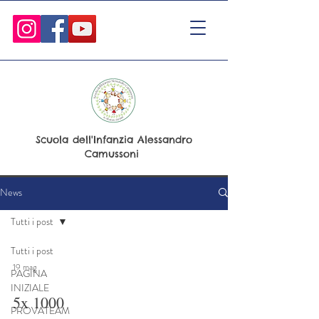
Scuola dell'Infanzia Alessandro
Camussoni
News
Tutti i post
Tutti i post
19 mag
PAGINA
INIZIALE
5x 1000
PROVATEAM