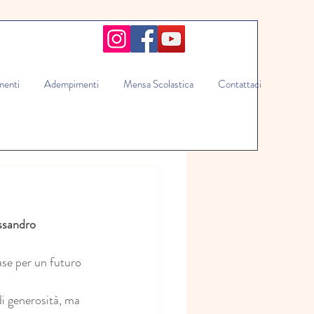
enti
Adempimenti
Mensa Scolastica
Contattaci
ssandro 
se per un futuro 
i generosità, ma 