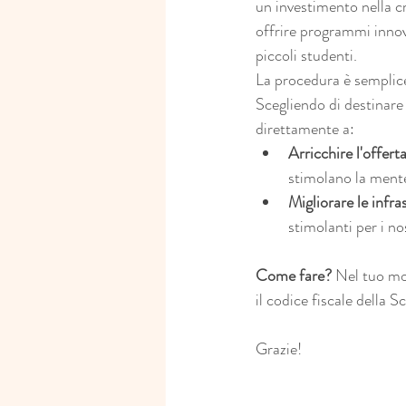
un investimento nella cr
offrire programmi innovat
piccoli studenti.
La procedura è semplice
Scegliendo di destinare
direttamente a:
Arricchire l'offert
stimolano la mente
Migliorare le infra
stimolanti per i no
Come fare?
 Nel tuo mod
il codice fiscale della
Grazie! 