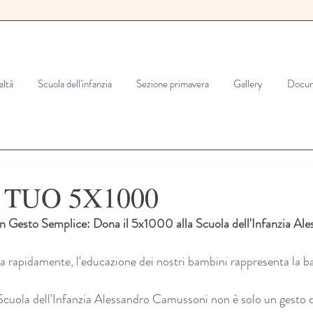
altà
Scuola dell'infanzia
Sezione primavera
Gallery
Docum
 TUO 5X1000
un Gesto Semplice: Dona il 5x1000 alla Scuola dell'Infanzia Ale
rapidamente, l'educazione dei nostri bambini rappresenta la ba
cuola dell'Infanzia Alessandro Camussoni non è solo un gesto d